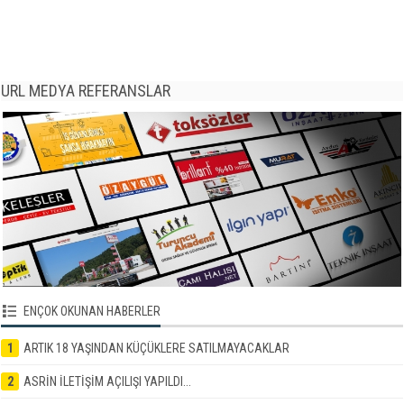
URL MEDYA REFERANSLAR
ENÇOK OKUNAN HABERLER
1
ARTIK 18 YAŞINDAN KÜÇÜKLERE SATILMAYACAKLAR
2
ASRİN İLETİŞİM AÇILIŞI YAPILDI...